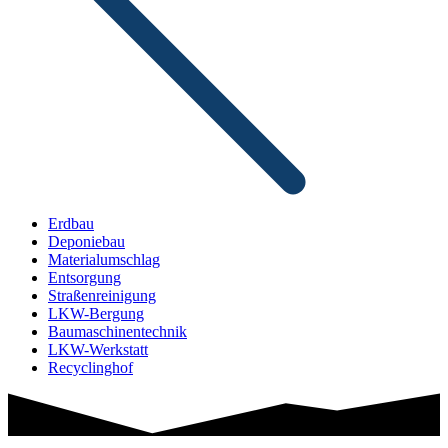
Erdbau
Deponiebau
Materialumschlag
Entsorgung
Straßenreinigung
LKW-Bergung
Baumaschinen­technik
LKW-Werkstatt
Recyclinghof