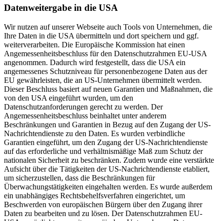
Datenweitergabe in die USA
Wir nutzen auf unserer Webseite auch Tools von Unternehmen, die
Ihre Daten in die USA übermitteln und dort speichern und ggf.
weiterverarbeiten. Die Europäische Kommission hat einen
Angemessenheitsbeschluss für den Datenschutzrahmen EU-USA
angenommen. Dadurch wird festgestellt, dass die USA ein
angemessenes Schutzniveau für personenbezogene Daten aus der
EU gewährleisten, die an US-Unternehmen übermittelt werden.
Dieser Beschluss basiert auf neuen Garantien und Maßnahmen, die
von den USA eingeführt wurden, um den
Datenschutzanforderungen gerecht zu werden. Der
Angemessenheitsbeschluss beinhaltet unter anderem
Beschränkungen und Garantien in Bezug auf den Zugang der US-
Nachrichtendienste zu den Daten. Es wurden verbindliche
Garantien eingeführt, um den Zugang der US-Nachrichtendienste
auf das erforderliche und verhältnismäßige Maß zum Schutz der
nationalen Sicherheit zu beschränken. Zudem wurde eine verstärkte
Aufsicht über die Tätigkeiten der US-Nachrichtendienste etabliert,
um sicherzustellen, dass die Beschränkungen für
Überwachungstätigkeiten eingehalten werden. Es wurde außerdem
ein unabhängiges Rechtsbehelfsverfahren eingerichtet, um
Beschwerden von europäischen Bürgern über den Zugang ihrer
Daten zu bearbeiten und zu lösen. Der Datenschutzrahmen EU-