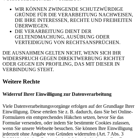
WIR KÖNNEN ZWINGENDE SCHUTZWÜRDIGE
GRÜNDE FÜR DIE VERARBEITUNG NACHWEISEN,
DIE IHRE INTERESSEN, RECHTE UND FREIHEITEN
ÜBERWIEGEN.
DIE VERARBEITUNG DIENT DER
GELTENDMACHUNG, AUSÜBUNG ODER
VERTEIDIGUNG VON RECHTSANSPRÜCHEN.
DIE AUSNAHMEN GELTEN NICHT, WENN SICH IHR
WIDERSPRUCH GEGEN DIREKTWERBUNG RICHTET
ODER GEGEN EIN PROFILING, DAS MIT DIESER IN
VERBINDUNG STEHT.
Weitere Rechte
Widerruf Ihrer Einwilligung zur Datenverarbeitung
Viele Datenverarbeitungsvorgänge erfolgen auf der Grundlage Ihrer
Einwilligung. Diese erteilen Sie z. B. dadurch, dass Sie bei Online-
Formularen ein entsprechendes Häkchen setzen, bevor Sie das
Formular versenden, oder indem Sie bestimmte Cookies zulassen,
wenn Sie unsere Webseite besuchen. Sie können Ihre Einwilligung
jederzeit ohne Angabe von Gründen widerrufen (Art. 7 Abs. 3