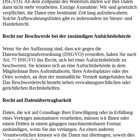
DSGVO). Ab dem Zeitpunkt des Widerrufs dürfen wir Ihre Daten
dann nicht mehr verarbeiten. Einzige Ausnahme: Wir sind gesetzlich
verpflichtet, die Daten eine bestimmte Zeit lang aufzubewahren.
Solche Aufbewahrungsfristen gibt es insbesondere im Steuer- und
Handelsrecht.
Recht zur Beschwerde bei der zuständigen Aufsichtsbehörde
Wenn Sie der Auffassung sind, dass wir gegen die
Datenschutzgrundverordnung (DSGVO) verstoßen, haben Sie nach
Art. 77 DSGVO das Recht, sich bei einer Aufsichtsbehörde zu
beschweren. Sie können sich an eine Aufsichtsbehörde in dem
Mitgliedstaat Ihres Aufenthaltsorts, Ihres Arbeitsplatzes oder des
Ortes wenden, an dem der mutmaßliche Verstoß stattgefunden hat.
Das Beschwerderecht besteht neben verwaltungsrechtlichen oder
gerichtlichen Rechtsbehelfen.
Recht auf Datenübertragbarkeit
Daten, die wir auf Grundlage Ihrer Einwilligung oder in Erfüllung
eines Vertrages automatisiert verarbeiten, müssen wir Ihnen oder
einem Dritten in einem gängigen maschinenlesbaren Format
aushändigen, wenn Sie das verlangen. An einen anderen
Verantwortlichen können wir die Daten nur übertragen, soweit dies