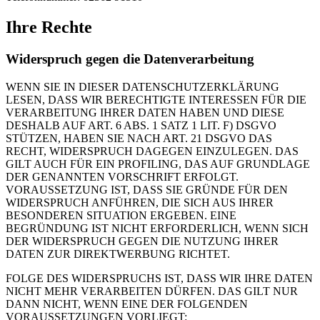
Ihre Rechte
Widerspruch gegen die Datenverarbeitung
WENN SIE IN DIESER DATENSCHUTZERKLÄRUNG
LESEN, DASS WIR BERECHTIGTE INTERESSEN FÜR DIE
VERARBEITUNG IHRER DATEN HABEN UND DIESE
DESHALB AUF ART. 6 ABS. 1 SATZ 1 LIT. F) DSGVO
STÜTZEN, HABEN SIE NACH ART. 21 DSGVO DAS
RECHT, WIDERSPRUCH DAGEGEN EINZULEGEN. DAS
GILT AUCH FÜR EIN PROFILING, DAS AUF GRUNDLAGE
DER GENANNTEN VORSCHRIFT ERFOLGT.
VORAUSSETZUNG IST, DASS SIE GRÜNDE FÜR DEN
WIDERSPRUCH ANFÜHREN, DIE SICH AUS IHRER
BESONDEREN SITUATION ERGEBEN. EINE
BEGRÜNDUNG IST NICHT ERFORDERLICH, WENN SICH
DER WIDERSPRUCH GEGEN DIE NUTZUNG IHRER
DATEN ZUR DIREKTWERBUNG RICHTET.
FOLGE DES WIDERSPRUCHS IST, DASS WIR IHRE DATEN
NICHT MEHR VERARBEITEN DÜRFEN. DAS GILT NUR
DANN NICHT, WENN EINE DER FOLGENDEN
VORAUSSETZUNGEN VORLIEGT: