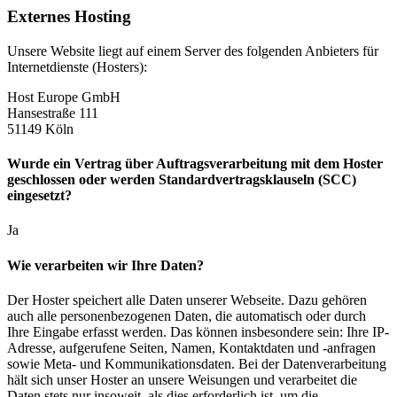
Externes Hosting
Unsere Website liegt auf einem Server des folgenden Anbieters für
Internetdienste (Hosters):
Host Europe GmbH
Hansestraße 111
51149 Köln
Wurde ein Vertrag über Auftragsverarbeitung mit dem Hoster
geschlossen oder werden Standardvertragsklauseln (SCC)
eingesetzt?
Ja
Wie verarbeiten wir Ihre Daten?
Der Hoster speichert alle Daten unserer Webseite. Dazu gehören
auch alle personenbezogenen Daten, die automatisch oder durch
Ihre Eingabe erfasst werden. Das können insbesondere sein: Ihre IP-
Adresse, aufgerufene Seiten, Namen, Kontaktdaten und -anfragen
sowie Meta- und Kommunikationsdaten. Bei der Datenverarbeitung
hält sich unser Hoster an unsere Weisungen und verarbeitet die
Daten stets nur insoweit, als dies erforderlich ist, um die