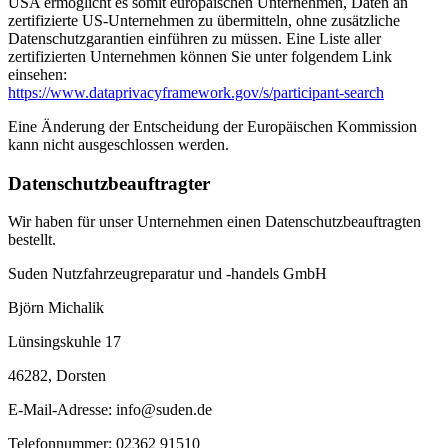
USA ermöglicht es somit europäischen Unternehmen, Daten an
zertifizierte US-Unternehmen zu übermitteln, ohne zusätzliche
Datenschutzgarantien einführen zu müssen. Eine Liste aller
zertifizierten Unternehmen können Sie unter folgendem Link
einsehen:
https://www.dataprivacyframework.gov/s/participant-search
Eine Änderung der Entscheidung der Europäischen Kommission
kann nicht ausgeschlossen werden.
Datenschutzbeauftragter
Wir haben für unser Unternehmen einen Datenschutzbeauftragten
bestellt.
Suden Nutzfahrzeugreparatur und -handels GmbH
Björn Michalik
Lünsingskuhle 17
46282, Dorsten
E-Mail-Adresse: info@suden.de
Telefonnummer: 02362 91510