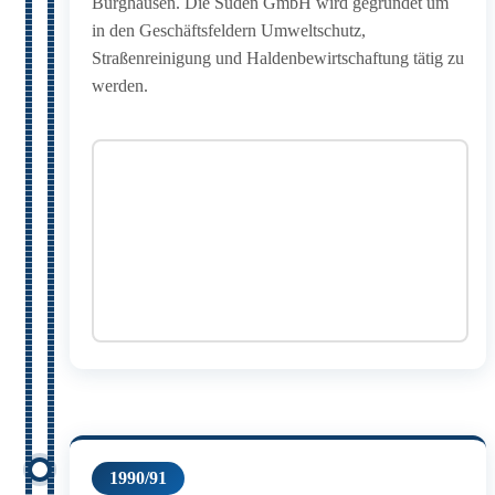
Burghausen. Die Suden GmbH wird gegründet um
in den Geschäftsfeldern Umweltschutz,
Straßenreinigung und Haldenbewirtschaftung tätig zu
werden.
1990/91