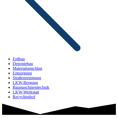
Erdbau
Deponiebau
Materialumschlag
Entsorgung
Straßenreinigung
LKW-Bergung
Baumaschinen­technik
LKW-Werkstatt
Recyclinghof