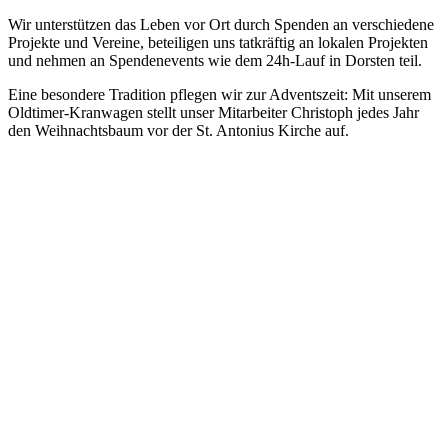
Wir unterstützen das Leben vor Ort durch Spenden an verschiedene
Projekte und Vereine, beteiligen uns tatkräftig an lokalen Projekten
und nehmen an Spendenevents wie dem 24h-Lauf in Dorsten teil.
Eine besondere Tradition pflegen wir zur Adventszeit: Mit unserem
Oldtimer-Kranwagen stellt unser Mitarbeiter Christoph jedes Jahr
den Weihnachtsbaum vor der St. Antonius Kirche auf.