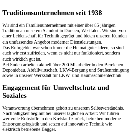
Traditions­unternehmen seit 1938
Wir sind ein Familienunternehmen mit einer über 85-jährigen
Tradition an unserem Standort in Dorsten, Westfalen. Wir sind von
einer Leidenschaft für Technik geprägt und bieten unseren Kunden
ein umfassendes Angebot moderner Dienstleistungen.
Das Ruhrgebiet war schon immer die Heimat guter Ideen, so sind
auch wir erst zufrieden, wenn es nicht nur funktioniert, sondern
auch wirklich gut ist.
Bei Suden arbeiten aktuell über 200 Mitarbeiter in den Bereichen
Deponiebau, Abfallwirtschaft, LKW-Bergung und Straßenreinigung
sowie in unserer Werkstatt für LKW- und Baumaschinentechnik.
Engagement für Umweltschutz und
Soziales
Verantwortung übernehmen gehört zu unserem Selbstverständnis.
Nachhaltigkeit beginnt bei unserer täglichen Arbeit: Wir führen
wertvolle Rohstoffe in den Kreislauf zurück, betreiben moderne
Entsorgungslogistik und setzen auf innovative Technik wie
elektrisch betriebene Bagger.